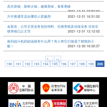
高兴壹锅：新鲜火锅，健康美味，食客青睐
2021-12-31 22:50:00
片仔癀通常适合哪些人群服用
2021-12-31 16:31:02
金新农：公司主营业务包括饲料、生猪养殖及动保业务 目前生
猪养殖已占主导
2021-12-31 12:12:02
捡到战斗机的副油箱有什么用？有人将它们做成了精致的小
艇！
2021-12-30 16:30:37
1...
<<
190
191
192
193
194
195
196
197
198
199
200