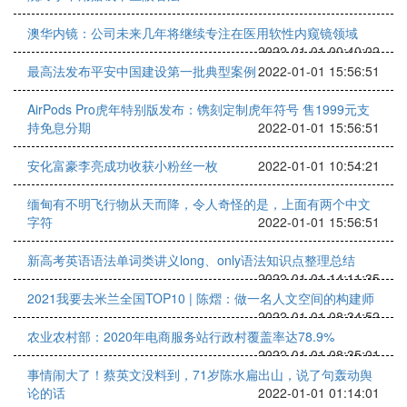
澳华内镜：公司未来几年将继续专注在医用软性内窥镜领域
2022-01-01 00:40:02
最高法发布平安中国建设第一批典型案例
2022-01-01 15:56:51
AirPods Pro虎年特别版发布：镌刻定制虎年符号 售1999元支
持免息分期
2022-01-01 15:56:51
安化富豪李亮成功收获小粉丝一枚
2022-01-01 10:54:21
缅甸有不明飞行物从天而降，令人奇怪的是，上面有两个中文
字符
2022-01-01 15:56:51
新高考英语语法单词类讲义long、only语法知识点整理总结
2022-01-01 14:11:35
2021我要去米兰全国TOP10 | 陈熠：做一名人文空间的构建师
2022-01-01 08:34:52
农业农村部：2020年电商服务站行政村覆盖率达78.9%
2022-01-01 08:35:01
事情闹大了！蔡英文没料到，71岁陈水扁出山，说了句轰动舆
论的话
2022-01-01 01:14:01