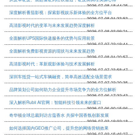
2026-07-08 18:44:25
深度解析番茄影视：探索影视娱乐新体验的全方位平台
2026-07-08 01:33:53
高清影视时代的变革与未来发展趋势深度解析
2026-07-08 03:09:21
全面解析UPS国际快递服务的优势与应用前景
2026-07-07 22:19:44
全面解析免费影视资源的现状与未来发展趋势
2026-07-08 01:20:57
高清影视时代：革新观影体验与技术发展解析
2026-07-07 23:58:47
深圳车抵贷一站式车辆融资，简单高效适配全场景需求
2026-07-07 22:20:35
品牌策划公司如何助力企业提升市场竞争力的全方位解析
2026-07-06 17:32:43
深入解析Rubii AI官网：智能科技引领未来的窗口
2026-07-06 00:15:06
奇华顿全球总裁到访古蔻香水 共探中国香氛创新发展
2026-07-03 19:02:18
如何选择国内GEO推广公司，提升您的网络营销效果
2026-07-02 15:46:27