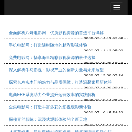
全面解析八哥电影网：优质影视资源的首选平台详解
2026-07-14 13:57:08
手机电影网：打造随时随地的精彩影视体验
2026-07-14 13:05:22
免费电影网：畅享海量精彩影视资源的最佳选择
2026-07-13 20:10:50
深入解析牛马影视：影视产业的创新力量与未来展望
2026-07-12 00:07:34
探索长寿实木门的魅力与品质保障，打造温馨家居新体验
2026-07-11 22:02:18
电商ERP系统助力企业提升运营效率的实践解析
2026-07-10 14:20:21
全集电影网：打造丰富多彩的影视观影新体验
2026-07-10 15:54:33
探秘青丝影院：沉浸式观影体验的全新天地
2026-07-10 14:47:29
从皮革硬皮、晨起僵硬到松软通透，硬皮病调理实操心得