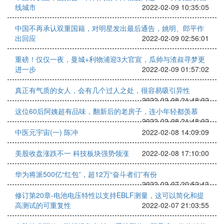
线城市
2022-02-09 10:35:05
中国不再承认双重国籍，对明星发出最后通告，姚明、郎平作
出回应
2022-02-09 02:56:01
重磅！仅仅一夜，曼城+利物浦迎3大官宣，瓜帅与渣叔寻梦更
进一步
2022-02-09 01:57:02
真正有气质的女人，会有几个过人之处，很容易吸引异性
2022-02-08 21:48:02
这位60后阿姨超有品味，翻新后的老房子，连小年轻都羡慕
2022-02-08 21:48:02
中医元宇宙(一) 陈冲
2022-02-08 14:09:09
美股收盘涨跌不一 科技板块强势领涨
2022-02-08 17:10:00
华为将派500亿“红包”，超12万“奋斗者们”有份
2022-02-07 20:52:43
修订第20章-电池电压特性以支持EBLF测量，这可以简化和提
高测试的可重复性
2022-02-07 21:03:55