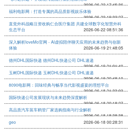
2026-06-22 17:45:36
福利电影网：打造专属的高品质影视娱乐体验
2026-06-22 19:32:27
直觉外科战略注资收购仁合医疗集团 共建全球数字化智慧外科
生态平台
2026-06-22 08:51:36
深入解析loveMo官网 - AI虚拟陪伴聊天应用的未来趋势与创新
体验
2026-06-19 21:48:05
德州DHL国际快递 德州DHL快递公司 DHL速递
2026-06-19 21:01:40
玉树DHL国际快递 玉树DHL快递公司 DHL速递
2026-06-19 20:48:10
8090电影网：回味经典与畅享当代影视盛宴的理想平台
2026-06-18 21:33:02
国际快递公司发展现状与未来趋势深度解析
2026-06-18 20:18:27
高品质汽车装车鹤管厂家选购指南与行业解析
2026-06-18 18:38:38
geo
2026-06-18 00:28:31