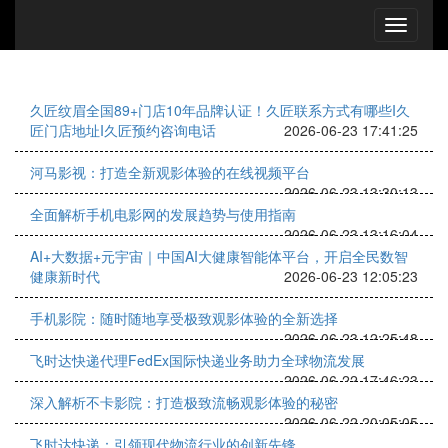
久匠纹眉全国89+门店10年品牌认证！久匠联系方式有哪些I久
匠门店地址I久匠预约咨询电话
2026-06-23 17:41:25
河马影视：打造全新观影体验的在线视频平台
2026-06-23 13:30:13
全面解析手机电影网的发展趋势与使用指南
2026-06-23 13:16:04
AI+大数据+元宇宙｜中国AI大健康智能体平台，开启全民数智
健康新时代
2026-06-23 12:05:23
手机影院：随时随地享受极致观影体验的全新选择
2026-06-23 12:25:48
飞时达快递代理FedEx国际快递业务助力全球物流发展
2026-06-22 17:46:23
深入解析不卡影院：打造极致流畅观影体验的秘密
2026-06-22 20:05:05
飞时达快递：引领现代物流行业的创新先锋