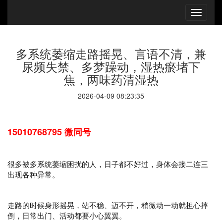
多系统萎缩走路摇晃、言语不清，兼
尿频失禁、多梦躁动，湿热瘀堵下
焦，两味药清湿热
2026-04-09 08:23:35
15010768795 微同号
很多被多系统萎缩困扰的人，日子都不好过，身体会接二连三
出现各种异常。
走路的时候身形摇晃，站不稳、迈不开，稍微动一动就担心摔
倒，日常出门、活动都要小心翼翼。