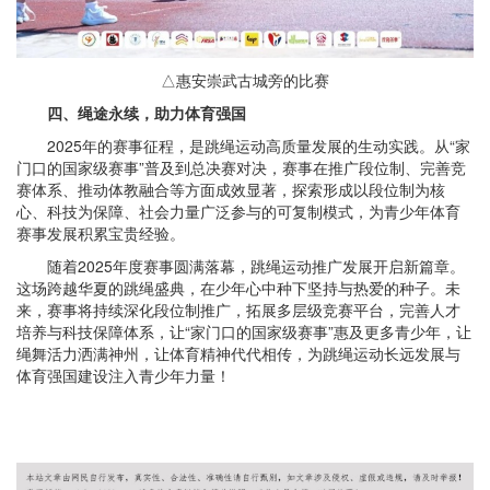
△惠安崇武古城旁的比赛
四、绳途永续，助力体育强国
2025年的赛事征程，是跳绳运动高质量发展的生动实践。从“家
门口的国家级赛事”普及到总决赛对决，赛事在推广段位制、完善竞
赛体系、推动体教融合等方面成效显著，探索形成以段位制为核
心、科技为保障、社会力量广泛参与的可复制模式，为青少年体育
赛事发展积累宝贵经验。
随着2025年度赛事圆满落幕，跳绳运动推广发展开启新篇章。
这场跨越华夏的跳绳盛典，在少年心中种下坚持与热爱的种子。未
来，赛事将持续深化段位制推广，拓展多层级竞赛平台，完善人才
培养与科技保障体系，让“家门口的国家级赛事”惠及更多青少年，让
绳舞活力洒满神州，让体育精神代代相传，为跳绳运动长远发展与
体育强国建设注入青少年力量！