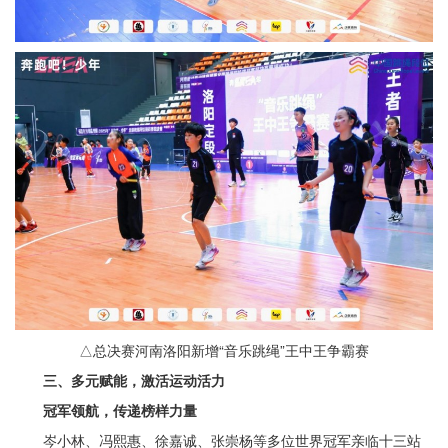
△总决赛河南洛阳新增“音乐跳绳”王中王争霸赛
三、多元赋能，激活运动活力
冠军领航，传递榜样力量
岑小林、冯熙惠、徐嘉诚、张崇杨等多位世界冠军亲临十三站