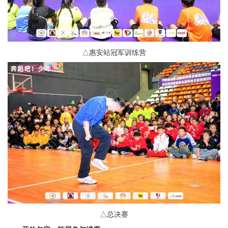
△惠安站冠军训练营
△总决赛