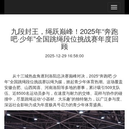
九段封王，绳跃巅峰！2025年“奔跑
吧·少年”全国跳绳段位挑战赛年度回
顾
2025-12-29 16:58:00
从十三城热血角逐到洛阳总决赛巅峰对决，2025“奔跑吧·少
年”全国跳绳段位挑战赛以绳为媒，掀起青少年体育热潮。这场覆盖
安徽合肥、山西闻喜、河南洛阳等多地的赛事，累计吸引509支队
伍、近8500名运动员参与，在速度与耐力的交锋、花样与协作的碰
撞中，尽显跳绳运动“小器材、大乐趣”的独特魅力，以广泛参与度、
深远社会影响力成为年度极具号召力的青少年体育盛典。