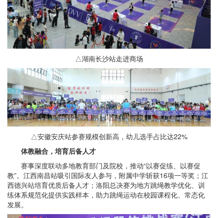
△湖南长沙站走进商场
△安徽安庆站参赛规模创新高，幼儿选手占比达22%
体教融合，培育后备人才
赛事深度联动多地教育部门及院校，推动“以赛促练、以赛促
教”。江西南昌站吸引国际友人参与，附属中学斩获16项一等奖；江
西德兴站培育优质后备人才；洛阳总决赛为地方跳绳教学优化、训
练体系规范化提供实践样本，助力跳绳运动在校园课程化、常态化
发展。