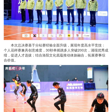
本次总决赛基于分站赛经验全面升级，展现年度高水平竞技：
个人花样赛兼具创意难度，30秒单摇跳多人突破200次，涌现优秀成
绩，促进人才选拔；结合洛阳文化底蕴推动体旅融合，拓展赛事综
合价值。