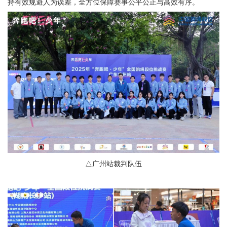
持有效规避人为误差，全方位保障赛事公平公正与高效有序。
△广州站裁判队伍