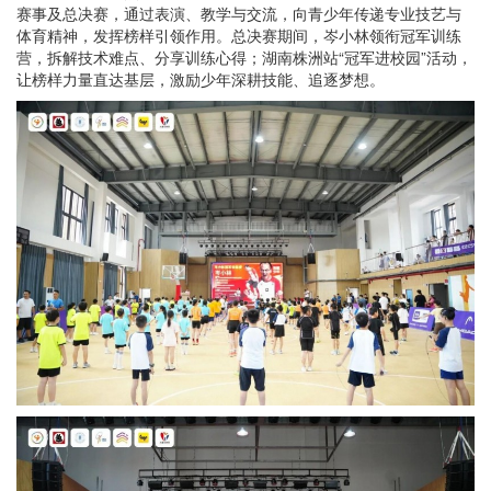
赛事及总决赛，通过表演、教学与交流，向青少年传递专业技艺与
体育精神，发挥榜样引领作用。总决赛期间，岑小林领衔冠军训练
营，拆解技术难点、分享训练心得；湖南株洲站“冠军进校园”活动，
让榜样力量直达基层，激励少年深耕技能、追逐梦想。