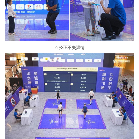
△公正不失温情