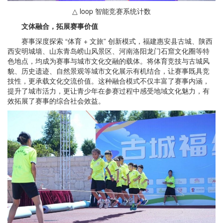
△ loop 智能竞赛系统计数
文体融合，拓展赛事价值
赛事深度探索 “体育 + 文旅” 创新模式，福建惠安县古城、陕西
西安明城墙、山东青岛崂山风景区、河南洛阳龙门石窟文化圈等特
色地点，均成为赛事与城市文化交融的载体。将体育竞技与古城风
貌、历史遗迹、自然景观等城市文化展示有机结合，让赛事既具竞
技性，更承载文化交流价值。这种融合模式不仅丰富了赛事内涵，
提升了城市活力，更让青少年在参赛过程中感受地域文化魅力，有
效拓展了赛事的综合社会效益。