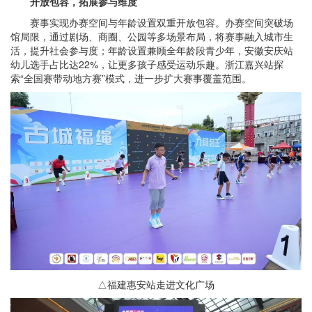
开放包容，拓展参与维度
赛事实现办赛空间与年龄设置双重开放包容。办赛空间突破场
馆局限，通过剧场、商圈、公园等多场景布局，将赛事融入城市生
活，提升社会参与度；年龄设置兼顾全年龄段青少年，安徽安庆站
幼儿选手占比达22%，让更多孩子感受运动乐趣。浙江嘉兴站探
索“全国赛带动地方赛”模式，进一步扩大赛事覆盖范围。
△福建惠安站走进文化广场