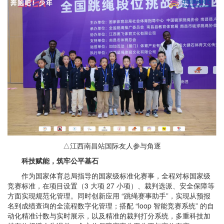
△江西南昌站国际友人参与角逐
科技赋能，筑牢公平基石
作为国家体育总局指导的国家级标准化赛事，全程对标国家级
竞赛标准，在项目设置（3 大项 27 小项）、裁判选派、安全保障等
方面实现规范化管理。同时创新应用 “跳绳赛事助手”，实现从预报
名到成绩查询的全流程数字化管理；搭配 “loop 智能竞赛系统” 的自
动化精准计数与实时展示，以及精准的裁判打分系统，多重科技加