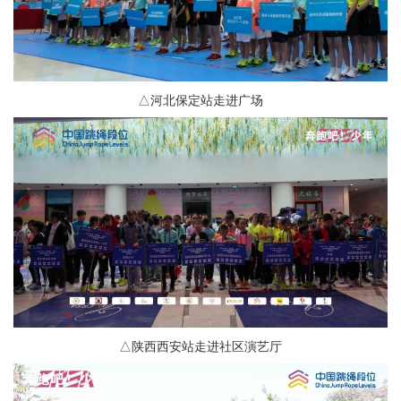
△河北保定站走进广场
△陕西西安站走进社区演艺厅