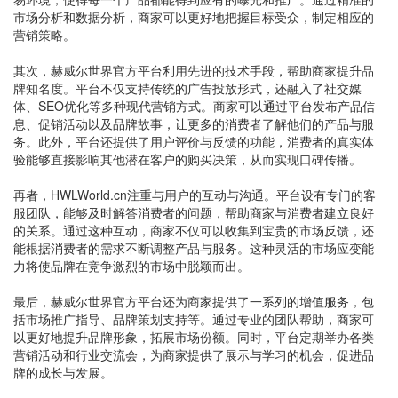
市场分析和数据分析，商家可以更好地把握目标受众，制定相应的
营销策略。
其次，赫威尔世界官方平台利用先进的技术手段，帮助商家提升品
牌知名度。平台不仅支持传统的广告投放形式，还融入了社交媒
体、SEO优化等多种现代营销方式。商家可以通过平台发布产品信
息、促销活动以及品牌故事，让更多的消费者了解他们的产品与服
务。此外，平台还提供了用户评价与反馈的功能，消费者的真实体
验能够直接影响其他潜在客户的购买决策，从而实现口碑传播。
再者，HWLWorld.cn注重与用户的互动与沟通。平台设有专门的客
服团队，能够及时解答消费者的问题，帮助商家与消费者建立良好
的关系。通过这种互动，商家不仅可以收集到宝贵的市场反馈，还
能根据消费者的需求不断调整产品与服务。这种灵活的市场应变能
力将使品牌在竞争激烈的市场中脱颖而出。
最后，赫威尔世界官方平台还为商家提供了一系列的增值服务，包
括市场推广指导、品牌策划支持等。通过专业的团队帮助，商家可
以更好地提升品牌形象，拓展市场份额。同时，平台定期举办各类
营销活动和行业交流会，为商家提供了展示与学习的机会，促进品
牌的成长与发展。