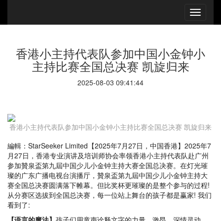
香港小主持代表队参加中国小金钟小
主持比赛全国总决赛 凯旋归来
2025-08-03 09:41:44
香港小主持代表队参加中国小金钟小主持比赛全国总决赛 凯旋归来
編輯：StarSeeker Limited【2025年7月27日，中国香港】2025年7
月27日，香港专业演讲及培训师协会率领香港小主持代表队赴广州
参加贊泉盃第九屆中国少儿小金钟主持大赛全国总决赛。在灯光璀
璨的广东广播电视台演播厅，贊泉盃第九屆中国少儿小金钟主持大
赛全国总决赛圆满落下帷幕。但比奖杯更璀璨的是整个参与的过程!
从分赛区选拔到全国总决赛，每一位站上舞台的孩子都是赢家! 我们
看到了:
【语言的魔法】
孩子们用童声诠释文字的力量，激昂，深情灵动，