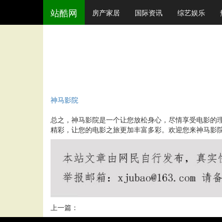
站酷网
房产家居
国际资讯
综艺娱乐
神马影院
总之，神马影院是一个让您放松身心，尽情享受电影的
精彩，让您的电影之旅更加丰富多彩。欢迎您来神马影
上一篇：