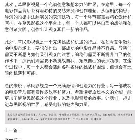
其次，草民影视是一个充满创意和想象力的世界。在这里，每一个
电影作品背后都有着独特的灵感来源和创作理念。从编剧的构思、
导演的拍摄手法到演员的表演技巧，每一个环节都需要精心设计和
呵护。在草民影视这个平台上，每一个人都可以将自己的想法和创
意付诸实践，创作出让观众耳目一新的作品。
此外，草民影视也是一个充满挑战和机遇的行业。在如今竞争激烈
的电影市场上，要想创作出一部成功的电影作品并不容易。导演们
需要不断思考如何吸引观众的注意，编剧们需要不断提升自己的创
作水平，演员们则需要不断挑战自我，拓展自己的表演领域。在这
个过程中，每一个人都会遇到各种各样的挑战和困难，但也会有无
限的机遇和可能。
总的来说，草民影视是一个充满激情和创造力的行业，每一部成功
的电影背后都有着许多故事和努力。希望读者通过本文的介绍，能
更加了解草民影视这个行业，以及电影背后的故事。让我们一起走
进草民影视的世界，感受电影的魅力和力量。
上一篇：
下一篇：