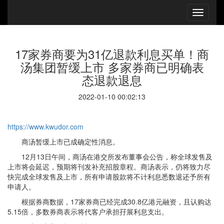
17家券商要为31亿退款利息买单！商
汤集团暂缓上市 多家券商已明确表
态退款退息
2022-01-10 00:02:13
https://www.kwudor.com
商汤暂缓上市已成确定性消息。
12月13日午间，商汤在港交所发布董事会公告，称全球发售及
上市将会延迟，预期将刊发补充招股章程。商汤表示，仍将致力尽
快完成全球发售及上市，所有申请股款将不计利息悉数退还予所有
申请人。
根据券商数据，17家券商已经完成30.8亿港元融资，且认购达
5.15倍，多数券商表示将代客户承担孖展利息支出。