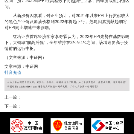
区间，预计2022年PPI在高基数下将趋势性回落，四季度或至负值区
间。
从新涨价因素看，钟正生预计，对2021年以来PPI上行贡献较大
的黑色产业链及原油价格到2022年将趋下行。翘尾因素贡献趋弱将
对PPI同比增速带来影响。
红塔证券首席经济学家李奇霖认为，2022年PPI走势在基数影响
下，大概率“前高后低”，全年维持在3%至4%之间，该增速要高于疫
情前的运行中枢。
（文章来源：中证网）
文章来源：中证网
抖音充值
上一篇：
下一篇：