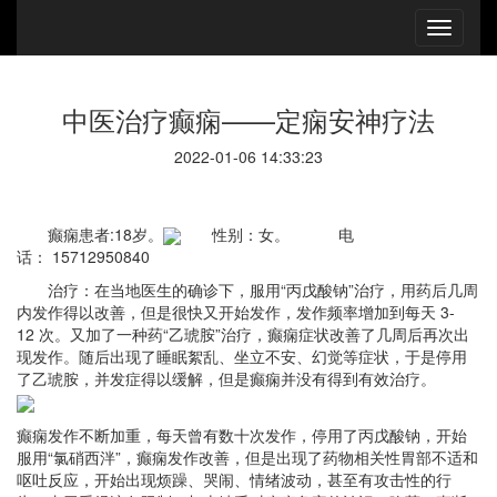
中医治疗癫痫——定痫安神疗法
2022-01-06 14:33:23
癫痫患者:18岁。
性别：女。 电
话： 15712950840
治疗：在当地医生的确诊下，服用“丙戊酸钠”治疗，用药后几周
内发作得以改善，但是很快又开始发作，发作频率增加到每天 3-
12 次。又加了一种药“乙琥胺”治疗，癫痫症状改善了几周后再次出
现发作。随后出现了睡眠絮乱、坐立不安、幻觉等症状，于是停用
了乙琥胺，并发症得以缓解，但是癫痫并没有得到有效治疗。
癫痫发作不断加重，每天曾有数十次发作，停用了丙戊酸钠，开始
服用“氯硝西泮”，癫痫发作改善，但是出现了药物相关性胃部不适和
呕吐反应，开始出现烦躁、哭闹、情绪波动，甚至有攻击性的行